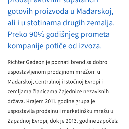
gotovih proizvoda u Mađarskoj,
ali i u stotinama drugih zemalja.
Preko 90% godišnjeg prometa
kompanije potiče od izvoza.
Richter Gedeon je poznati brend sa dobro
uspostavljenom prodajnom mrežom u
Mađarskoj, Centralnoj i Istočnoj Evropi i
zemljama članicama Zajednice nezavisnih
država. Krajem 2011. godine grupa je
uspostavila prodajnu i marketinšku mrežu u
Zapadnoj Evropi, dok je 2013. godine započela