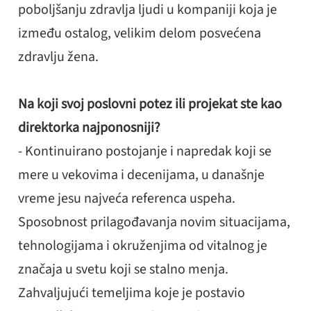
poboljšanju zdravlja ljudi u kompaniji koja je
između ostalog, velikim delom posvećena
zdravlju žena.
Na koji svoj poslovni potez ili projekat ste kao
direktorka najponosniji?
- Kontinuirano postojanje i napredak koji se
mere u vekovima i decenijama, u današnje
vreme jesu najveća referenca uspeha.
Sposobnost prilagođavanja novim situacijama,
tehnologijama i okruženjima od vitalnog je
značaja u svetu koji se stalno menja.
Zahvaljujući temeljima koje je postavio