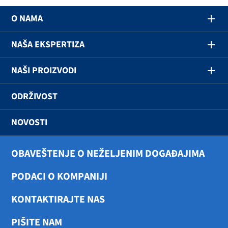
O NAMA
NAŠA EKSPERTIZA
NAŠI PROIZVODI
ODRŽIVOST
NOVOSTI
OBAVEŠTENJE O NEŽELJENIM DOGAĐAJIMA
PODACI O KOMPANIJI
KONTAKTIRAJTE NAS
PIŠITE NAM