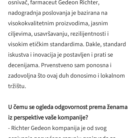
osnivač, farmaceut Gedeon Richter,
nadogradnja poslovanja je bazirana na
visokokvalitetnim proizvodima, jasnim
ciljevima, usavršavanju, rezilijentnosti i
visokim etičkim standardima. Dakle, standard
iskustva i inovacija je postavljen i prati se
decenijama. Prvenstveno sam ponosna i
zadovoljna što ovaj duh donosimo i lokalnom
tržištu.
U čemu se ogleda odgovornost prema ženama
iz perspektive vaše kompanije?
- Richter Gedeon kompanija je od svog