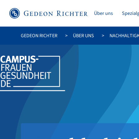
Über uns
Spezial
GEDEON RICHTER
ÜBER UNS
NACHHALTIGK