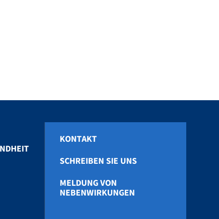
KONTAKT
NDHEIT
SCHREIBEN SIE UNS
MELDUNG VON
NEBENWIRKUNGEN