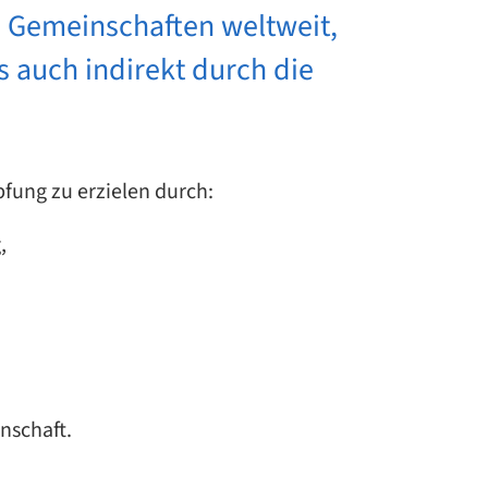
u Gemeinschaften weltweit,
s auch indirekt durch die
ung zu erzielen durch:
,
nschaft.