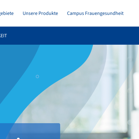
gebiete
Unsere Produkte
Campus Frauengesundheit
EIT