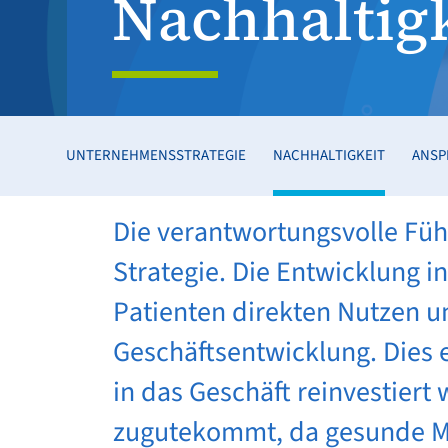
Nachhaltigk
UNTERNEHMENSSTRATEGIE
NACHHALTIGKEIT
ANSP
Die verantwortungsvolle Führ
Strategie. Die Entwicklung 
Patienten direkten Nutzen un
Geschäftsentwicklung. Dies e
in das Geschäft reinvestiert
zugutekommt, da gesunde M