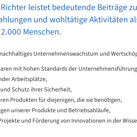
 Richter leistet bedeutende Beiträge z
hlungen und wohltätige Aktivitäten al
 12.000 Menschen.
, nachhaltiges Unternehmenswachstum und Wertschöpf
baren mit hohen Standards der Unternehmensführung
der Arbeitsplätze,
und Schutz ihrer Sicherheit,
ren Produkten für diejenigen, die sie benötigen,
en unserer Produkte und Betriebsabläufe,
rojekte und Förderung von Innovationen in der Wisse