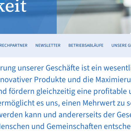
eit
RECHPARTNER
NEWSLETTER
BETRIEBSABLÄUFE
UNSERE G
ung unserer Geschäfte ist ein wesentl
innovativer Produkte und die Maximier
d fördern gleichzeitig eine profitable
rmöglicht es uns, einen Mehrwert zu s
 werden kann und andererseits der Ges
enschen und Gemeinschaften entschei