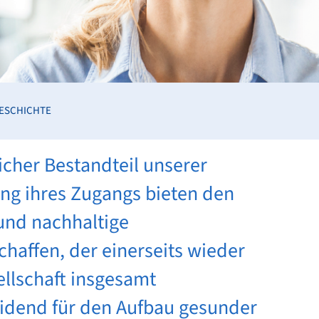
ESCHICHTE
icher Bestandteil unserer
ung ihres Zugangs bieten den
 und nachhaltige
chaffen, der einerseits wieder
ellschaft insgesamt
dend für den Aufbau gesunder