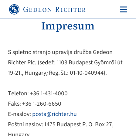
Impresum
S spletno stranjo upravlja družba Gedeon
Richter Plc. (sedež: 1103 Budapest Gyömrői út
19-21., Hungary
;
Reg. št.: 01-10-040944).
Telefon: +36 1-431-4000
Faks: +36 1-260-6650
E-naslov:
posta@richter.hu
Poštni naslov: 1475 Budapest P. O. Box 27,
Hungary