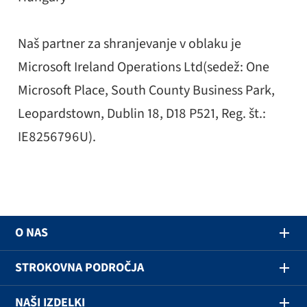
Naš partner za shranjevanje v oblaku je
Microsoft Ireland Operations Ltd(sedež: One
Microsoft Place, South County Business Park,
Leopardstown, Dublin 18, D18 P521, Reg. št.:
IE8256796U).
O NAS
STROKOVNA PODROČJA
NAŠI IZDELKI