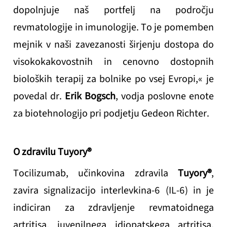
dopolnjuje naš portfelj na področju
revmatologije in imunologije. To je pomemben
mejnik v naši zavezanosti širjenju dostopa do
visokokakovostnih in cenovno dostopnih
bioloških terapij za bolnike po vsej Evropi
,« je
povedal dr.
Erik Bogsch
, vodja poslovne enote
za biotehnologijo pri podjetju Gedeon Richter.
O zdravilu Tuyory®
Tocilizumab, učinkovina zdravila
Tuyory®
,
zavira signalizacijo interlevkina-6 (IL-6) in je
indiciran za zdravljenje revmatoidnega
artritisa, juvenilnega idiopatskega artritisa,