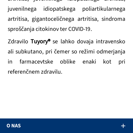
juvenilnega idiopatskega poliartikularnega
artritisa, gigantoceličnega artritisa, sindroma
sproščanja citokinov ter COVID-19.
Zdravilo
Tuyory®
se lahko dovaja intravensko
ali subkutano, pri čemer so režimi odmerjanja
in farmacevtske oblike enaki kot pri
referenčnem zdravilu.
O NAS