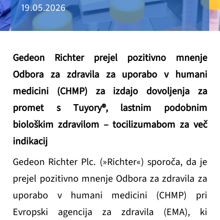
19.05.2026
Gedeon Richter prejel pozitivno mnenje
Odbora za zdravila za uporabo v humani
medicini (CHMP) za izdajo dovoljenja za
promet s Tuyory®, lastnim podobnim
biološkim zdravilom – tocilizumabom za več
indikacij
Gedeon Richter Plc. (»Richter«) sporoča, da je
prejel pozitivno mnenje Odbora za zdravila za
uporabo v humani medicini (CHMP) pri
Evropski agencija za zdravila (EMA), ki