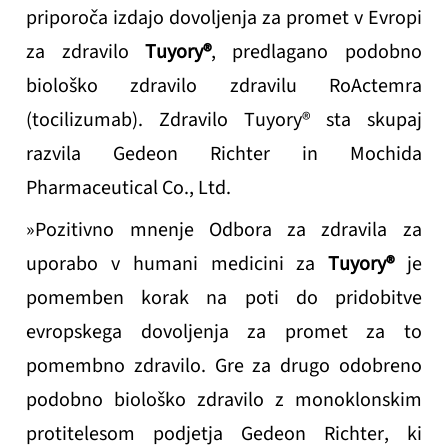
priporoča izdajo dovoljenja za promet v Evropi
za zdravilo
Tuyory®
, predlagano podobno
biološko zdravilo zdravilu RoActemra
(tocilizumab). Zdravilo
Tuyory®
sta skupaj
razvila Gedeon Richter in Mochida
Pharmaceutical Co., Ltd.
»
Pozitivno mnenje Odbora za zdravila za
uporabo v humani medicini za
Tuyory®
je
pomemben korak na poti do pridobitve
evropskega dovoljenja za promet za to
pomembno zdravilo. Gre za drugo odobreno
podobno biološko zdravilo z monoklonskim
protitelesom podjetja Gedeon Richter, ki