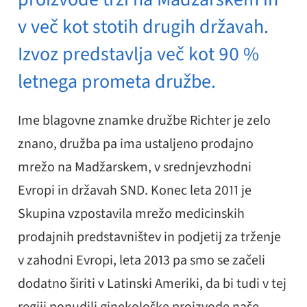
v več kot stotih drugih državah.
Izvoz predstavlja več kot 90 %
letnega prometa družbe.
Ime blagovne znamke družbe Richter je zelo
znano, družba pa ima ustaljeno prodajno
mrežo na Madžarskem, v srednjevzhodni
Evropi in državah SND. Konec leta 2011 je
Skupina vzpostavila mrežo medicinskih
prodajnih predstavništev in podjetij za trženje
v zahodni Evropi, leta 2013 pa smo se začeli
dodatno širiti v Latinski Ameriki, da bi tudi v tej