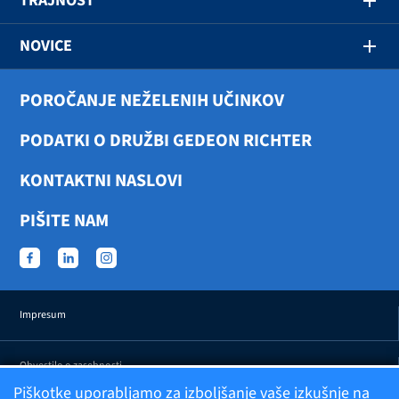
TRAJNOST
NOVICE
POROČANJE NEŽELENIH UČINKOV
PODATKI O DRUŽBI GEDEON RICHTER
KONTAKTNI NASLOVI
PIŠITE NAM
Impresum
Obvestilo o zasebnosti
Piškotke uporabljamo za izboljšanje vaše izkušnje na