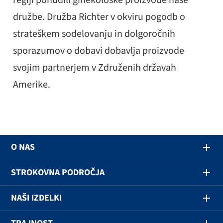
regiji ponudili ginekološke proizvode naše
družbe. Družba Richter v okviru pogodb o
strateškem sodelovanju in dolgoročnih
sporazumov o dobavi dobavlja proizvode
svojim partnerjem v Združenih državah
Amerike.
O NAS
STROKOVNA PODROČJA
NAŠI IZDELKI