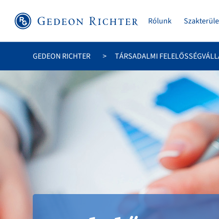
Rólunk
Szakterüle
GEDEON RICHTER
TÁRSADALMI FELELŐSSÉGVÁLL