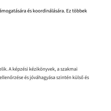
támogatására és koordinálására. Ez többek
lik. A képzési kézikönyvek, a szakmai
llenőrzése és jóváhagyása szintén külső és