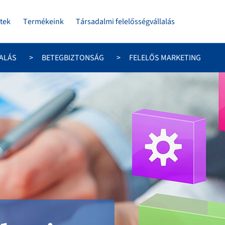
tek
Termékeink
Társadalmi felelősségvállalás
ALÁS
BETEGBIZTONSÁG
FELELŐS MARKETING