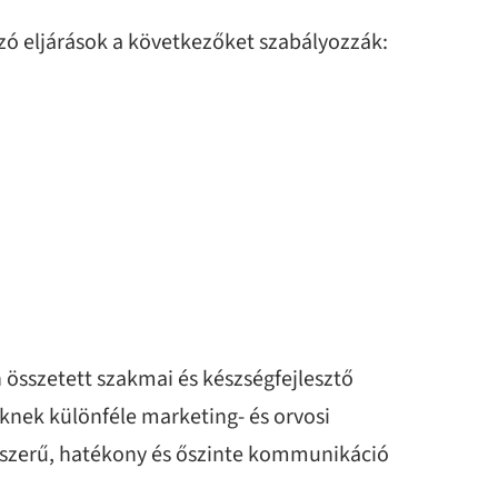
ó eljárások a következőket szabályozzák:
összetett szakmai és készségfejlesztő
knek különféle marketing- és orvosi
ogszerű, hatékony és őszinte kommunikáció