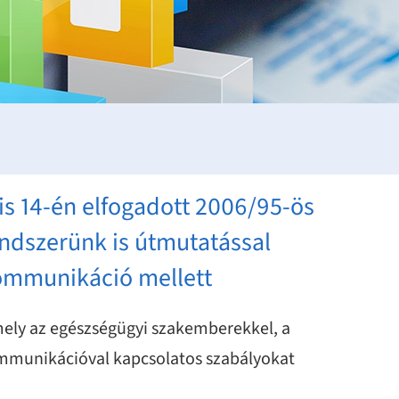
is 14-én elfogadott 2006/95-ös
endszerünk is útmutatással
 kommunikáció mellett
amely az egészségügyi szakemberekkel, a
 kommunikációval kapcsolatos szabályokat