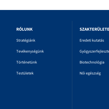
RÓLUNK
SZAKTERÜLET
Stratégiánk
Eredeti kutatás
Tevékenységünk
Gyógyszerfejleszt
Történetünk
Biotechnológia
Testületek
Női egészség