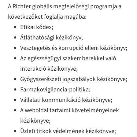
A Richter globális megfelelőségi programja a
következőket foglalja magába:
Etikai kódex;
Átláthatósági kézikönyv;
Vesztegetés és korrupció elleni kézikönyv;
Az egészségügyi szakemberekkel való
interakció kézikönyve;
Gyógyszerészeti jogszabályok kézikönyve;
Farmakovigilancia-politika;
Vállalati kommunikáció kézikönyve;
A weboldal tartalmi követelményeinek
kézikönyve;
Üzleti titkok védelmének kézikönyve;