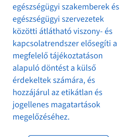
egészségügyi szakemberek és
egészségügyi szervezetek
közötti átlátható viszony- és
kapcsolatrendszer elősegíti a
megfelelő tájékoztatáson
alapuló döntést a külső
érdekeltek számára, és
hozzájárul az etikátlan és
jogellenes magatartások
megelőzéséhez.