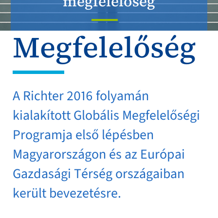
megfelelőség
Megfelelőség
A Richter 2016 folyamán
kialakított Globális Megfelelőségi
Programja első lépésben
Magyarországon és az Európai
Gazdasági Térség országaiban
került bevezetésre.