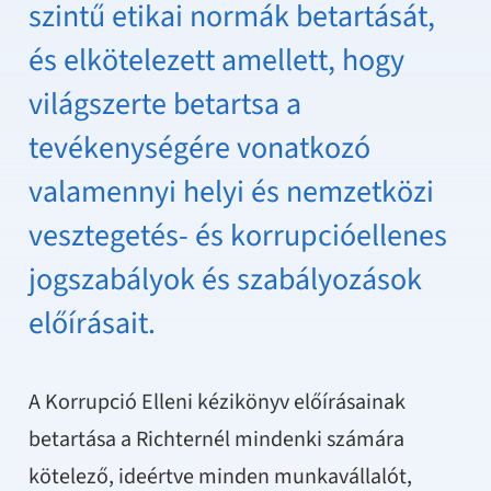
szintű etikai normák betartását,
és elkötelezett amellett, hogy
világszerte betartsa a
tevékenységére vonatkozó
valamennyi helyi és nemzetközi
vesztegetés- és korrupcióellenes
jogszabályok és szabályozások
előírásait.
A Korrupció Elleni kézikönyv előírásainak
betartása a Richternél mindenki számára
kötelező, ideértve minden munkavállalót,