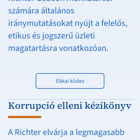
számára általános
iránymutatásokat nyújt a felelős,
etikus és jogszerű üzleti
magatartásra vonatkozóan.
Etikai kódex
Korrupció elleni kézikönyv
A Richter elvárja a legmagasabb