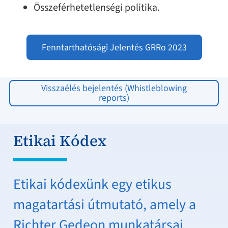
Összeférhetetlenségi politika.
Fenntarthatósági Jelentés GRRo 2023
Visszaélés bejelentés (Whistleblowing
reports)
Etikai Kódex
Etikai kódexünk egy etikus
magatartási útmutató, amely a
Richter Gedeon munkatársai