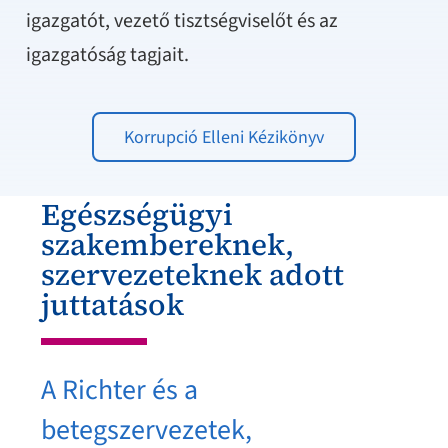
igazgatót, vezető tisztségviselőt és az
igazgatóság tagjait.
Korrupció Elleni Kézikönyv
Egészségügyi
szakembereknek,
szervezeteknek adott
juttatások
A Richter és a
betegszervezetek,