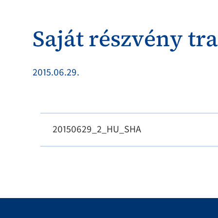
Saját részvény tr
2015.06.29.
20150629_2_HU_SHA