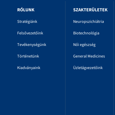
RÓLUNK
SZAKTERÜLETEK
Stratégiánk
Neuropszichiátria
Felsővezetőink
Biotechnológia
Tevékenységünk
Női egészség
Történetünk
General Medicines
Kiadványaink
Üzletágvezetőink