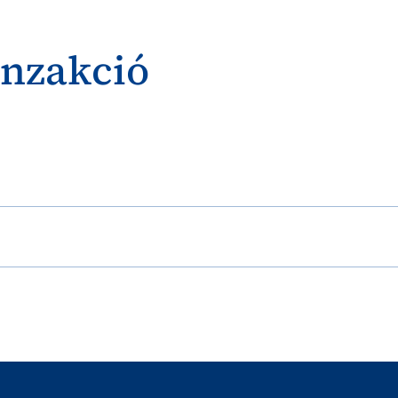
anzakció