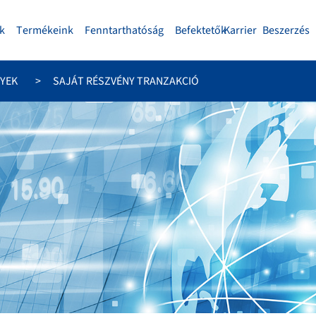
k
Termékeink
Fenntarthatóság
Befektetők
Karrier
Beszerzés
YEK
SAJÁT RÉSZVÉNY TRANZAKCIÓ