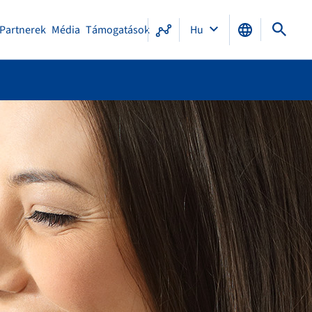
Partnerek
Média
Támogatások
Hu