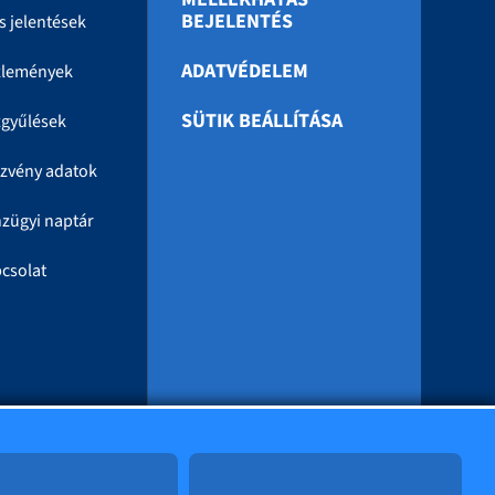
BEJELENTÉS
s jelentések
ADATVÉDELEM
zlemények
SÜTIK BEÁLLÍTÁSA
gyűlések
zvény adatok
zügyi naptár
csolat