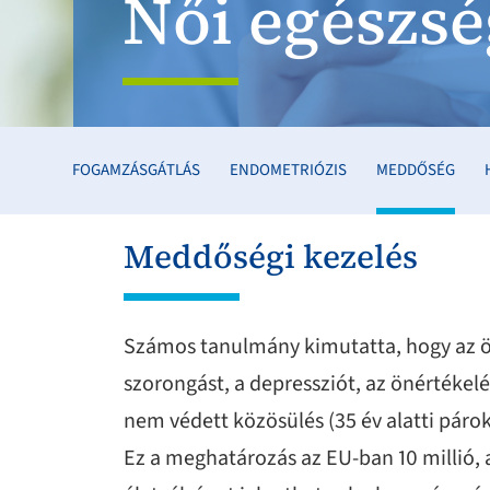
Női egészsé
FOGAMZÁSGÁTLÁS
ENDOMETRIÓZIS
MEDDŐSÉG
Meddőségi kezelés
Számos tanulmány kimutatta, hogy az ön
szorongást, a depressziót, az önértékelés
nem védett közösülés (35 év alatti párok
Ez a meghatározás az EU-ban 10 millió, 