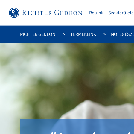
Rólunk
Szakterülete
RICHTER GEDEON
TERMÉKEINK
NŐI EGÉSZ