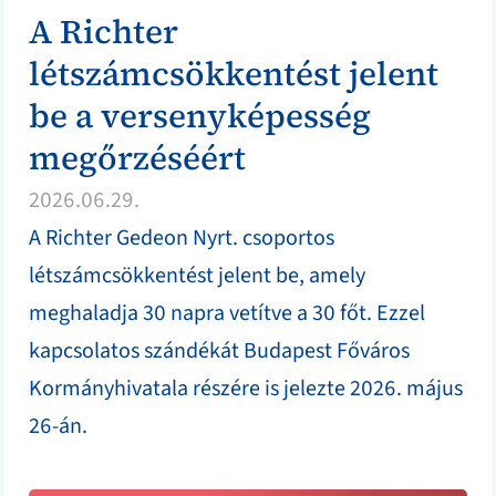
A Richter
létszámcsökkentést jelent
be a versenyképesség
megőrzéséért
2026.06.29.
A Richter Gedeon Nyrt. csoportos
létszámcsökkentést jelent be, amely
meghaladja 30 napra vetítve a 30 főt. Ezzel
kapcsolatos szándékát Budapest Főváros
Kormányhivatala részére is jelezte 2026. május
26-án.