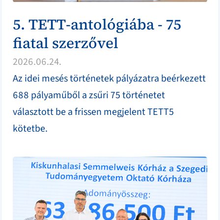
5. TETT-antológiába - 75
fiatal szerzővel
2026.06.24.
Az idei mesés történetek pályázatra beérkezett
688 pályaműből a zsűri 75 történetet
választott be a frissen megjelent TETT5
kötetbe.