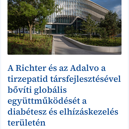
A Richter és az Adalvo a
tirzepatid társfejlesztésével
bővíti globális
együttműködését a
diabétesz és elhízáskezelés
területén