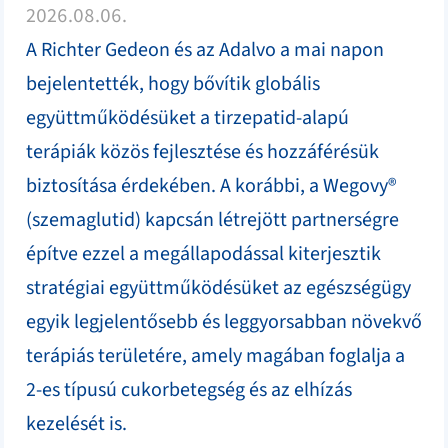
2026.08.06.
A Richter Gedeon és az Adalvo a mai napon
bejelentették, hogy bővítik globális
együttműködésüket a tirzepatid-alapú
terápiák közös fejlesztése és hozzáférésük
biztosítása érdekében. A korábbi, a Wegovy®
(szemaglutid) kapcsán létrejött partnerségre
építve ezzel a megállapodással kiterjesztik
stratégiai együttműködésüket az egészségügy
egyik legjelentősebb és leggyorsabban növekvő
terápiás területére, amely magában foglalja a
2-es típusú cukorbetegség és az elhízás
kezelését is.