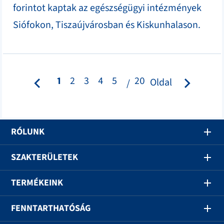
forintot kaptak az egészségügyi intézmények
Siófokon, Tiszaújvárosban és Kiskunhalason.
1
2
3
4
5
20
Oldal
RÓLUNK
SZAKTERÜLETEK
TERMÉKEINK
FENNTARTHATÓSÁG