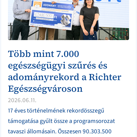
Több mint 7.000
egészségügyi szűrés és
adományrekord a Richter
Egészségvároson
2026.06.11.
17 éves történelmének rekordösszegű
támogatása gyűlt össze a programsorozat
tavaszi állomásain. Összesen 90.303.500