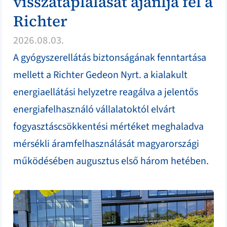
visszatáplálását ajánlja fel a
Richter
2026.08.03.
A gyógyszerellátás biztonságának fenntartása
mellett a Richter Gedeon Nyrt. a kialakult
energiaellátási helyzetre reagálva a jelentős
energiafelhasználó vállalatoktól elvárt
fogyasztáscsökkentési mértéket meghaladva
mérsékli áramfelhasználását magyarországi
működésében augusztus első három hetében.