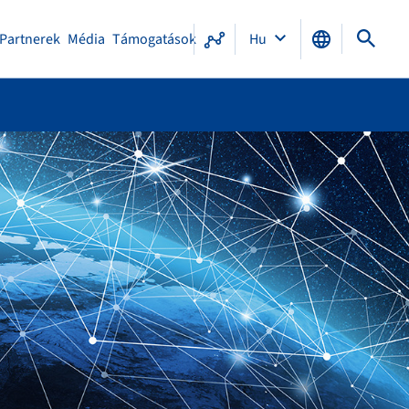
Partnerek
Média
Támogatások
Hu