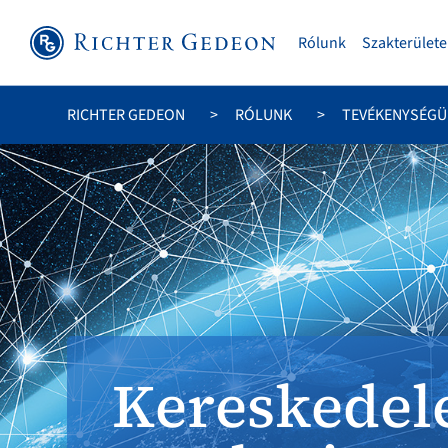
Rólunk
Szakterülete
RICHTER GEDEON
RÓLUNK
TEVÉKENYSÉG
Kereskedel