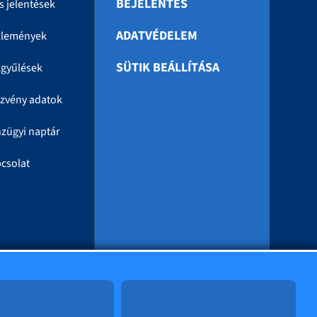
BEJELENTÉS
s jelentések
ADATVÉDELEM
zlemények
SÜTIK BEÁLLÍTÁSA
gyűlések
zvény adatok
zügyi naptár
csolat