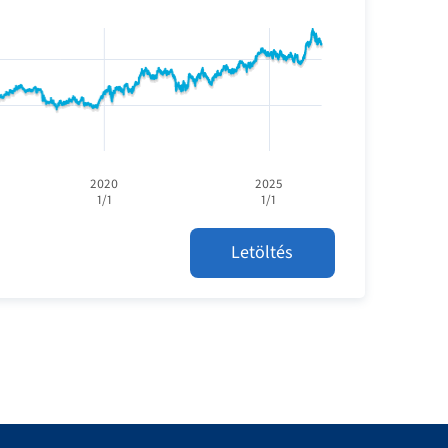
2020
2025
1/1
1/1
Letöltés