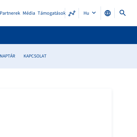
Partnerek
Média
Támogatások
Hu
 NAPTÁR
KAPCSOLAT