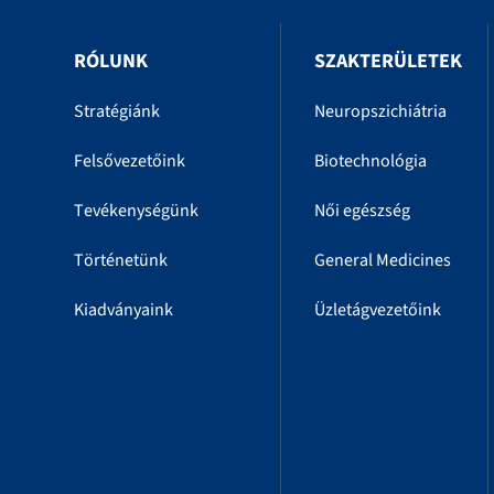
RÓLUNK
SZAKTERÜLETEK
Stratégiánk
Neuropszichiátria
Felsővezetőink
Biotechnológia
Tevékenységünk
Női egészség
Történetünk
General Medicines
Kiadványaink
Üzletágvezetőink