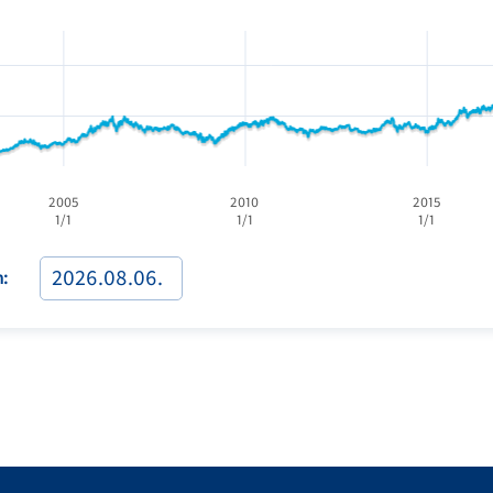
2005
2010
2015
1/1
1/1
1/1
: