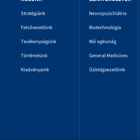
Stratégiánk
Neuropszichiátria
Felsővezetőink
Biotechnológia
Tevékenységünk
Női egészség
Történetünk
General Medicines
Kiadványaink
Üzletágvezetőink