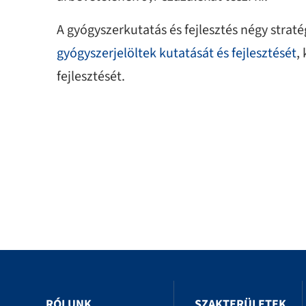
A gyógyszerkutatás és fejlesztés négy straté
gyógyszerjelöltek kutatását és fejlesztését
,
fejlesztését.
RÓLUNK
SZAKTERÜLETEK