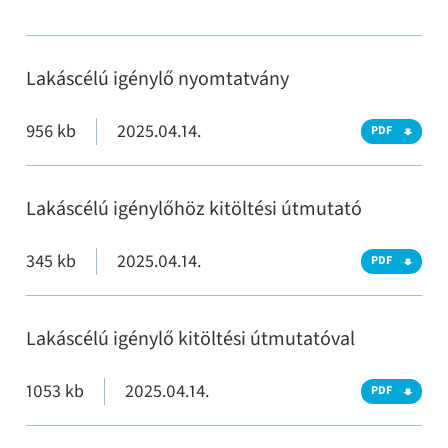
Lakáscélú igénylő nyomtatvány
956 kb
2025.04.14.
PDF
Lakáscélú igénylőhöz kitöltési útmutató
345 kb
2025.04.14.
PDF
Lakáscélú igénylő kitöltési útmutatóval
1053 kb
2025.04.14.
PDF