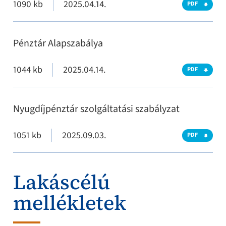
1090 kb
2025.04.14.
PDF
Pénztár Alapszabálya
1044 kb
2025.04.14.
PDF
Nyugdíjpénztár szolgáltatási szabályzat
1051 kb
2025.09.03.
PDF
Lakáscélú
mellékletek