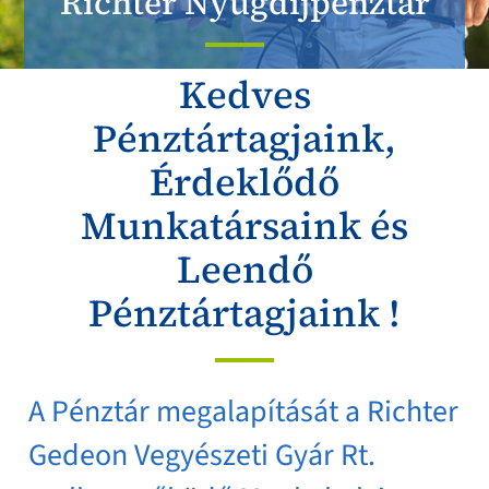
Richter Nyugdíjpénztár
Kedves
Pénztártagjaink,
Érdeklődő
Munkatársaink és
Leendő
Pénztártagjaink !
A Pénztár megalapítását a Richter
Gedeon Vegyészeti Gyár Rt.