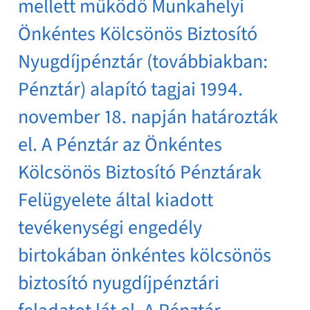
mellett működő Munkahelyi
Önkéntes Kölcsönös Biztosító
Nyugdíjpénztár (továbbiakban:
Pénztár) alapító tagjai 1994.
november 18. napján határozták
el. A Pénztár az Önkéntes
Kölcsönös Biztosító Pénztárak
Felügyelete által kiadott
tevékenységi engedély
birtokában önkéntes kölcsönös
biztosító nyugdíjpénztári