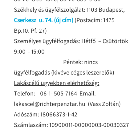
Székhely és ügyfélszolgálat: 1103 Budapest,
Cserkesz u. 74. (új cím
)
(Postacím: 1475
Bp.10. Pf. 27)
Személyes ügyfélfogadás: Hétfő – Csütörtök
9:00 - 15:00
Péntek: nincs
ügyfélfogadás (kivéve céges leszerelők)
Lakáscélú ügyekben elérhetőség:
Telefon: 06-1- 505-7164 Email:
lakascel@richterpenztar.hu (Vass Zoltán)
Adószám: 18066373-1-42
Számlaszám: 10900011-00000003-00030327