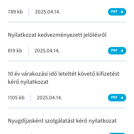
789 kb
2025.04.14.
PDF
Nyilatkozat kedvezményezett jelölésről
819 kb
2025.04.14.
PDF
10 év várakozási idő leteltét követő kifizetést
kérő nyilatkozat
1105 kb
2025.04.14.
PDF
Nyugdíjasként szolgálatást kérő nyilatkozat