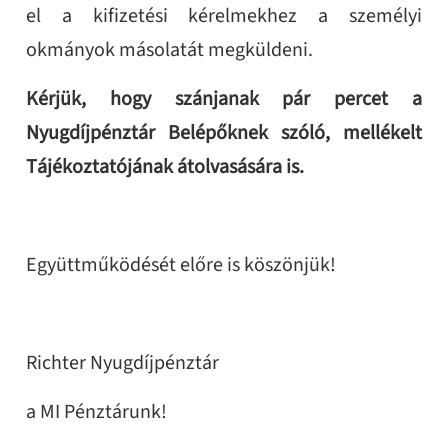
el a kifizetési kérelmekhez a személyi
okmányok másolatát megküldeni.
Kérjük, hogy szánjanak pár percet a
Nyugdíjpénztár Belépőknek szóló, mellékelt
Tájékoztatójának átolvasására is.
Együttműködését előre is köszönjük!
Richter Nyugdíjpénztár
a MI Pénztárunk!