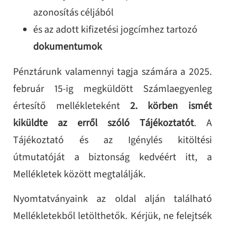
azonosítás céljából
és az adott kifizetési jogcímhez tartozó
dokumentumok
Pénztárunk valamennyi tagja számára a 2025.
február 15-ig megküldött Számlaegyenleg
értesítő mellékleteként
2. körben ismét
kiküldte az erről szóló Tájékoztatót
. A
Tájékoztató és az Igénylés kitöltési
útmutatóját a biztonság kedvéért itt, a
Mellékletek között megtalálják.
Nyomtatványaink az oldal alján található
Mellékletekből letölthetők. Kérjük, ne felejtsék