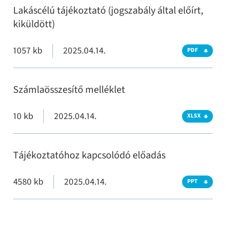
Lakáscélú tájékoztató (jogszabály által előírt,
kiküldött)
1057 kb
2025.04.14.
PDF
Számlaösszesítő melléklet
10 kb
2025.04.14.
XLSX
Tájékoztatóhoz kapcsolódó előadás
4580 kb
2025.04.14.
PPT