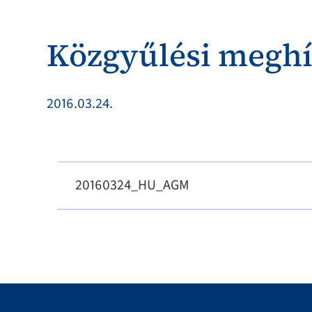
Közgyűlési megh
2016.03.24.
20160324_HU_AGM