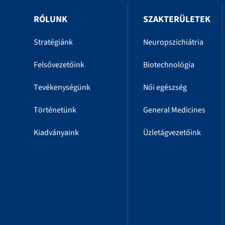
RÓLUNK
SZAKTERÜLETEK
Stratégiánk
Neuropszichiátria
Felsővezetőink
Biotechnológia
Tevékenységünk
Női egészség
Történetünk
General Medicines
Kiadványaink
Üzletágvezetőink