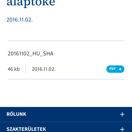
alaptőke
2016.11.02.
20161102_HU_SHA
46 kb
2016.11.02.
PDF
RÓLUNK
SZAKTERÜLETEK