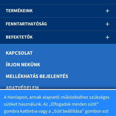
TERMÉKEINK
FENNTARTHATÓSÁG
BEFEKTETŐK
KAPCSOLAT
ÍRJON NEKÜNK
MELLÉKHATÁS BEJELENTÉS
ADATVÉDELEM
A Honlapon, annak alapvető működéséhez szükséges
SÜTIK BEÁLLÍTÁSA
sütiket használunk. Az „Elfogadok minden sütit”
gombra kattintva vagy a „Süti beállítása” gombon ezt