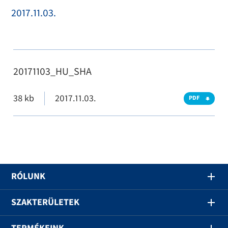
2017.11.03.
20171103_HU_SHA
38 kb
2017.11.03.
PDF
RÓLUNK
SZAKTERÜLETEK