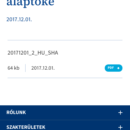
alaptőke
2017.12.01.
20171201_2_HU_SHA
64 kb
2017.12.01.
PDF
RÓLUNK
SZAKTERÜLETEK