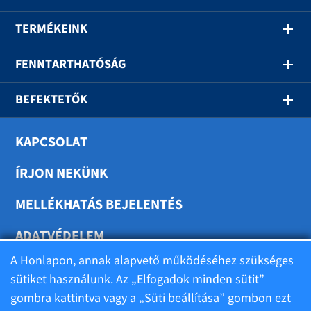
TERMÉKEINK
FENNTARTHATÓSÁG
BEFEKTETŐK
KAPCSOLAT
ÍRJON NEKÜNK
MELLÉKHATÁS BEJELENTÉS
ADATVÉDELEM
A Honlapon, annak alapvető működéséhez szükséges
SÜTIK BEÁLLÍTÁSA
sütiket használunk. Az „Elfogadok minden sütit”
gombra kattintva vagy a „Süti beállítása” gombon ezt