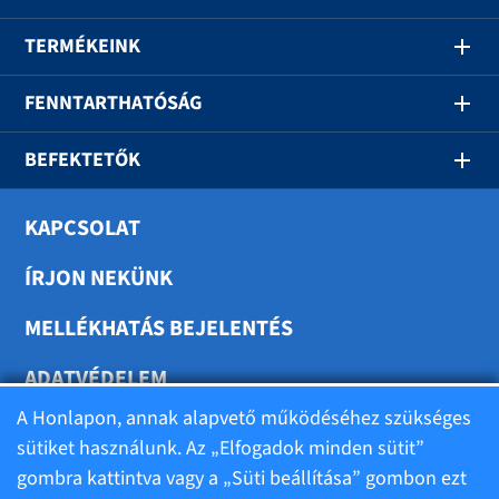
TERMÉKEINK
FENNTARTHATÓSÁG
BEFEKTETŐK
KAPCSOLAT
ÍRJON NEKÜNK
MELLÉKHATÁS BEJELENTÉS
ADATVÉDELEM
A Honlapon, annak alapvető működéséhez szükséges
SÜTIK BEÁLLÍTÁSA
sütiket használunk. Az „Elfogadok minden sütit”
gombra kattintva vagy a „Süti beállítása” gombon ezt