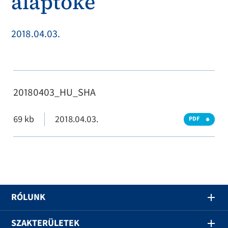
alaptőke
2018.04.03.
20180403_HU_SHA
69 kb
2018.04.03.
PDF
RÓLUNK
SZAKTERÜLETEK