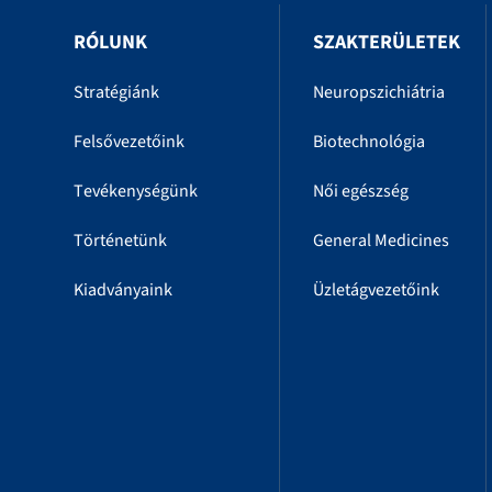
RÓLUNK
SZAKTERÜLETEK
Stratégiánk
Neuropszichiátria
Felsővezetőink
Biotechnológia
Tevékenységünk
Női egészség
Történetünk
General Medicines
Kiadványaink
Üzletágvezetőink