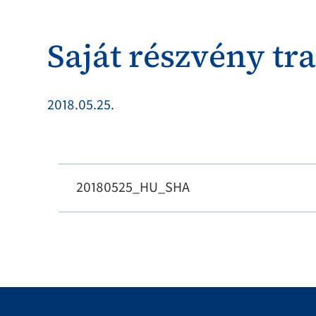
Saját részvény tr
2018.05.25.
20180525_HU_SHA