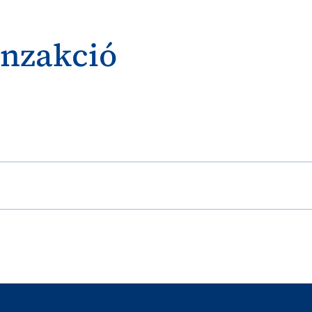
anzakció