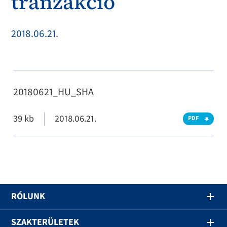
tranzakció
2018.06.21.
20180621_HU_SHA
39 kb
2018.06.21.
PDF
RÓLUNK
SZAKTERÜLETEK