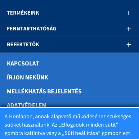
TERMÉKEINK
FENNTARTHATÓSÁG
BEFEKTETŐK
KAPCSOLAT
ÍRJON NEKÜNK
MELLÉKHATÁS BEJELENTÉS
ADATVÉDELEM
A Honlapon, annak alapvető működéséhez szükséges
SÜTIK BEÁLLÍTÁSA
sütiket használunk. Az „Elfogadok minden sütit”
gombra kattintva vagy a „Süti beállítása” gombon ezt