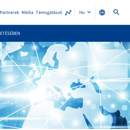
Partnerek
Média
Támogatások
Hu
ZETÉSÉBEN