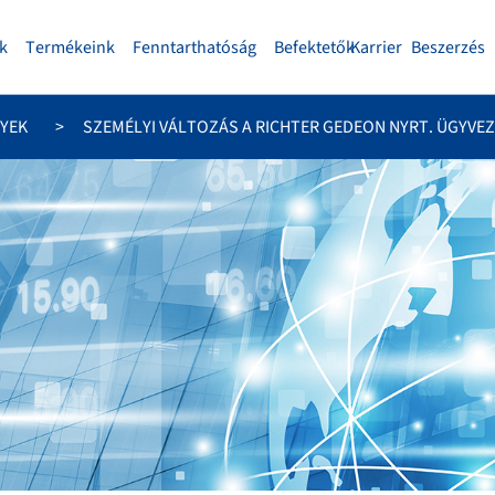
k
Termékeink
Fenntarthatóság
Befektetők
Karrier
Beszerzés
YEK
SZEMÉLYI VÁLTOZÁS A RICHTER GEDEON NYRT. ÜGYVE