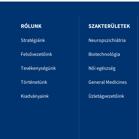
RÓLUNK
SZAKTERÜLETEK
Stratégiánk
Neuropszichiátria
Felsővezetőink
Biotechnológia
Tevékenységünk
Női egészség
Történetünk
General Medicines
Kiadványaink
Üzletágvezetőink