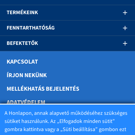
TERMÉKEINK
FENNTARTHATÓSÁG
BEFEKTETŐK
KAPCSOLAT
ÍRJON NEKÜNK
MELLÉKHATÁS BEJELENTÉS
ADATVÉDELEM
A Honlapon, annak alapvető működéséhez szükséges
SÜTIK BEÁLLÍTÁSA
sütiket használunk. Az „Elfogadok minden sütit”
gombra kattintva vagy a „Süti beállítása” gombon ezt