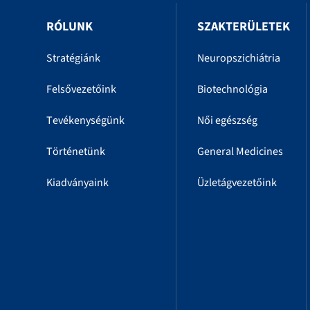
RÓLUNK
SZAKTERÜLETEK
Stratégiánk
Neuropszichiátria
Felsővezetőink
Biotechnológia
Tevékenységünk
Női egészség
Történetünk
General Medicines
Kiadványaink
Üzletágvezetőink