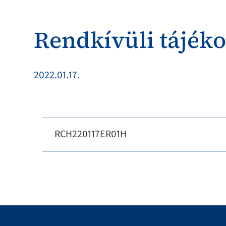
Rendkívüli tájéko
2022.01.17.
RCH220117ER01H