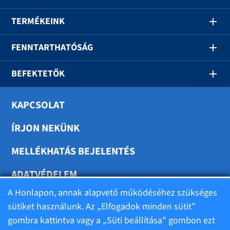
TERMÉKEINK
FENNTARTHATÓSÁG
BEFEKTETŐK
KAPCSOLAT
ÍRJON NEKÜNK
MELLÉKHATÁS BEJELENTÉS
ADATVÉDELEM
A Honlapon, annak alapvető működéséhez szükséges
SÜTIK BEÁLLÍTÁSA
sütiket használunk. Az „Elfogadok minden sütit”
gombra kattintva vagy a „Süti beállítása” gombon ezt