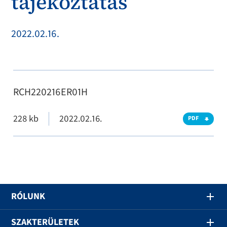
tájékoztatás
2022.02.16.
RCH220216ER01H
228 kb
2022.02.16.
PDF
RÓLUNK
SZAKTERÜLETEK