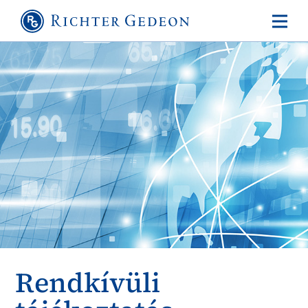
Rendkívüli