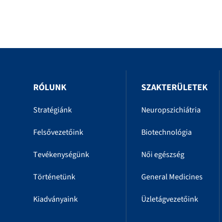
RÓLUNK
SZAKTERÜLETEK
Stratégiánk
Neuropszichiátria
Felsővezetőink
Biotechnológia
Tevékenységünk
Női egészség
Történetünk
General Medicines
Kiadványaink
Üzletágvezetőink