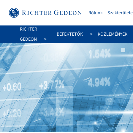
Rólunk
Szakterülete
RICHTER
BEFEKTETŐK
KÖZLEMÉNYEK
GEDEON