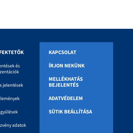
FEKTETŐK
KAPCSOLAT
ÍRJON NEKÜNK
entések és
zentációk
MELLÉKHATÁS
BEJELENTÉS
s jelentések
ADATVÉDELEM
zlemények
SÜTIK BEÁLLÍTÁSA
gyűlések
zvény adatok