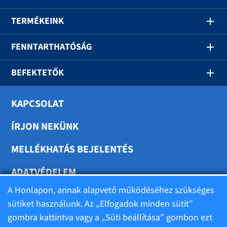
TERMÉKEINK
FENNTARTHATÓSÁG
BEFEKTETŐK
KAPCSOLAT
ÍRJON NEKÜNK
MELLÉKHATÁS BEJELENTÉS
ADATVÉDELEM
A Honlapon, annak alapvető működéséhez szükséges
SÜTIK BEÁLLÍTÁSA
sütiket használunk. Az „Elfogadok minden sütit”
gombra kattintva vagy a „Süti beállítása” gombon ezt