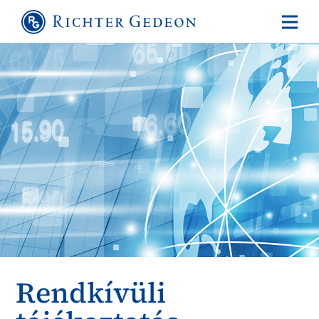
Rendkívüli