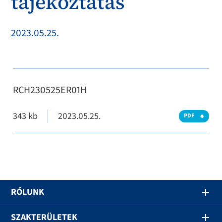
tájékoztatás
2023.05.25.
RCH230525ER01H
343 kb
2023.05.25.
PDF
RÓLUNK
SZAKTERÜLETEK