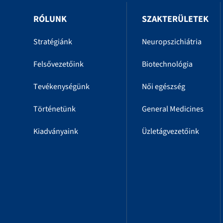
RÓLUNK
SZAKTERÜLETEK
Stratégiánk
Neuropszichiátria
Felsővezetőink
Biotechnológia
Tevékenységünk
Női egészség
Történetünk
General Medicines
Kiadványaink
Üzletágvezetőink