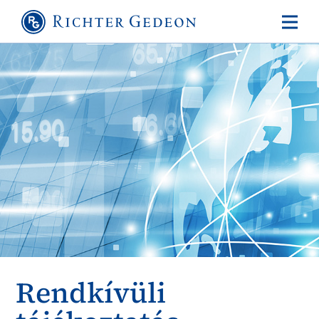
Rendkívüli