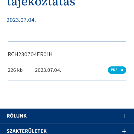
tájékoztatás
2023.07.04.
RCH230704ER01H
226 kb
2023.07.04.
PDF
RÓLUNK
SZAKTERÜLETEK