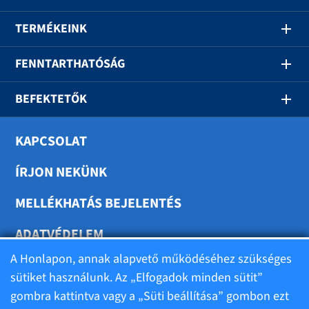
TERMÉKEINK
FENNTARTHATÓSÁG
BEFEKTETŐK
KAPCSOLAT
ÍRJON NEKÜNK
MELLÉKHATÁS BEJELENTÉS
ADATVÉDELEM
A Honlapon, annak alapvető működéséhez szükséges
SÜTIK BEÁLLÍTÁSA
sütiket használunk. Az „Elfogadok minden sütit”
gombra kattintva vagy a „Süti beállítása” gombon ezt