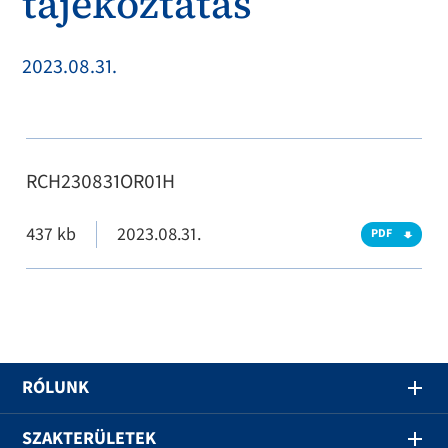
tájékoztatás
2023.08.31.
RCH230831OR01H
437 kb
2023.08.31.
PDF
RÓLUNK
SZAKTERÜLETEK