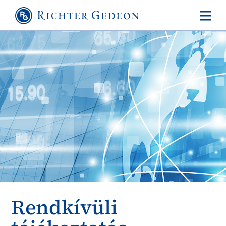
Rendkívüli