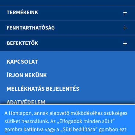
TERMÉKEINK
FENNTARTHATÓSÁG
BEFEKTETŐK
KAPCSOLAT
ÍRJON NEKÜNK
MELLÉKHATÁS BEJELENTÉS
ADATVÉDELEM
A Honlapon, annak alapvető működéséhez szükséges
SÜTIK BEÁLLÍTÁSA
sütiket használunk. Az „Elfogadok minden sütit”
gombra kattintva vagy a „Süti beállítása” gombon ezt