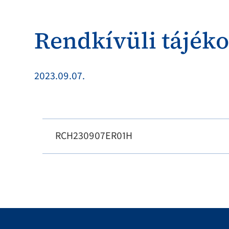
Rendkívüli tájéko
2023.09.07.
RCH230907ER01H