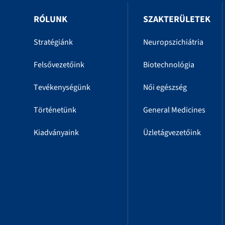
RÓLUNK
SZAKTERÜLETEK
Stratégiánk
Neuropszichiátria
Felsővezetőink
Biotechnológia
Tevékenységünk
Női egészség
Történetünk
General Medicines
Kiadványaink
Üzletágvezetőink