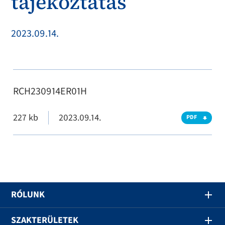
tájékoztatás
2023.09.14.
RCH230914ER01H
227 kb
2023.09.14.
PDF
RÓLUNK
SZAKTERÜLETEK