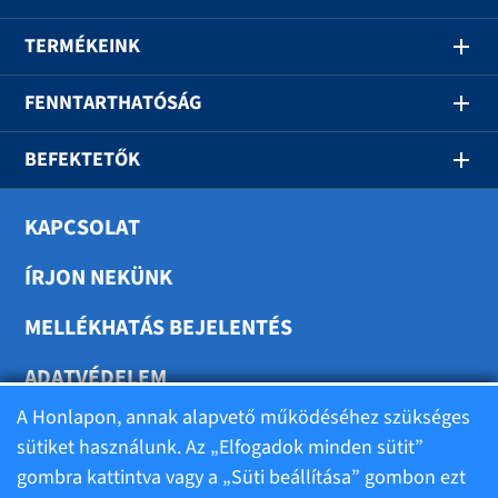
TERMÉKEINK
FENNTARTHATÓSÁG
BEFEKTETŐK
KAPCSOLAT
ÍRJON NEKÜNK
MELLÉKHATÁS BEJELENTÉS
ADATVÉDELEM
A Honlapon, annak alapvető működéséhez szükséges
SÜTIK BEÁLLÍTÁSA
sütiket használunk. Az „Elfogadok minden sütit”
gombra kattintva vagy a „Süti beállítása” gombon ezt