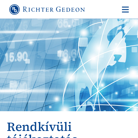
Rendkívüli