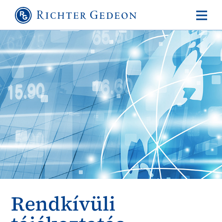
Rendkívüli