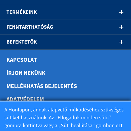
TERMÉKEINK
FENNTARTHATÓSÁG
BEFEKTETŐK
KAPCSOLAT
ÍRJON NEKÜNK
MELLÉKHATÁS BEJELENTÉS
ADATVÉDELEM
A Honlapon, annak alapvető működéséhez szükséges
SÜTIK BEÁLLÍTÁSA
sütiket használunk. Az „Elfogadok minden sütit”
gombra kattintva vagy a „Süti beállítása” gombon ezt