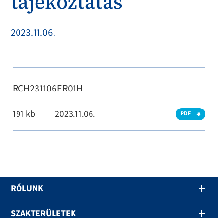
tájékoztatás
2023.11.06.
RCH231106ER01H
191 kb
2023.11.06.
PDF
RÓLUNK
SZAKTERÜLETEK