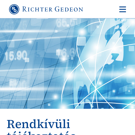
Rendkívüli