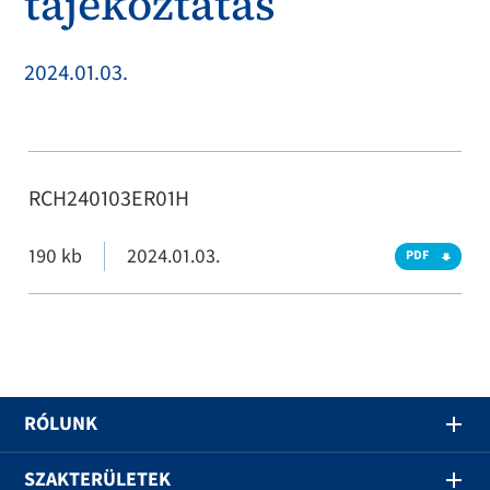
tájékoztatás
2024.01.03.
RCH240103ER01H
190 kb
2024.01.03.
PDF
RÓLUNK
SZAKTERÜLETEK