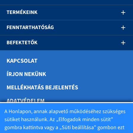
TERMÉKEINK
FENNTARTHATÓSÁG
BEFEKTETŐK
KAPCSOLAT
ÍRJON NEKÜNK
MELLÉKHATÁS BEJELENTÉS
ADATVÉDELEM
A Honlapon, annak alapvető működéséhez szükséges
SÜTIK BEÁLLÍTÁSA
sütiket használunk. Az „Elfogadok minden sütit”
gombra kattintva vagy a „Süti beállítása” gombon ezt