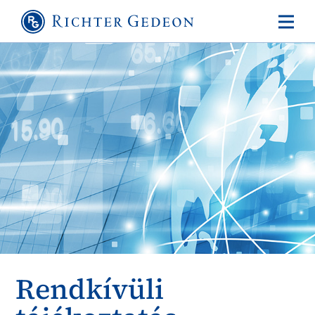
Rendkívüli