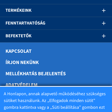
TERMÉKEINK
FENNTARTHATÓSÁG
BEFEKTETŐK
KAPCSOLAT
ÍRJON NEKÜNK
MELLÉKHATÁS BEJELENTÉS
ADATVÉDELEM
A Honlapon, annak alapvető működéséhez szükséges
SÜTIK BEÁLLÍTÁSA
sütiket használunk. Az „Elfogadok minden sütit”
gombra kattintva vagy a „Süti beállítása” gombon ezt