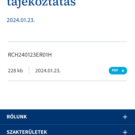
tájékoztatás
2024.01.23.
RCH240123ER01H
228 kb
2024.01.23.
PDF
RÓLUNK
SZAKTERÜLETEK