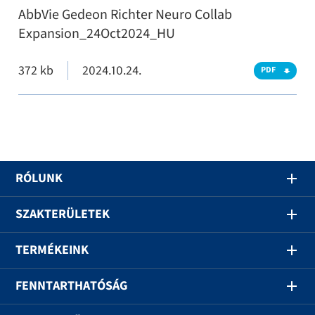
AbbVie Gedeon Richter Neuro Collab
Expansion_24Oct2024_HU
372 kb
2024.10.24.
PDF
RÓLUNK
SZAKTERÜLETEK
TERMÉKEINK
FENNTARTHATÓSÁG