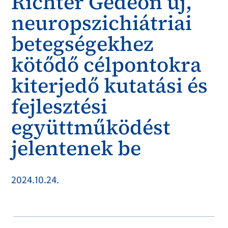
Richter Gedeon új,
neuropszichiátriai
betegségekhez
kötődő célpontokra
kiterjedő kutatási és
fejlesztési
együttműködést
jelentenek be
2024.10.24.