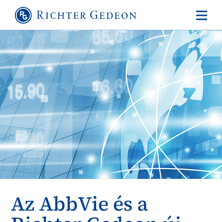
Az AbbVie és a