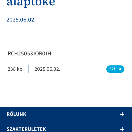
alaptőke
2025.06.02.
RCH250531OR01H
238 kb
2025.06.02.
PDF
RÓLUNK
SZAKTERÜLETEK