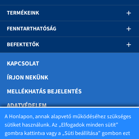
TERMÉKEINK
FENNTARTHATÓSÁG
BEFEKTETŐK
KAPCSOLAT
ÍRJON NEKÜNK
MELLÉKHATÁS BEJELENTÉS
ADATVÉDELEM
A Honlapon, annak alapvető működéséhez szükséges
SÜTIK BEÁLLÍTÁSA
sütiket használunk. Az „Elfogadok minden sütit”
gombra kattintva vagy a „Süti beállítása” gombon ezt