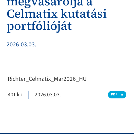
megvásárolja a
Celmatix kutatási
portfólióját
2026.03.03.
Richter_Celmatix_Mar2026_HU
401 kb
2026.03.03.
PDF