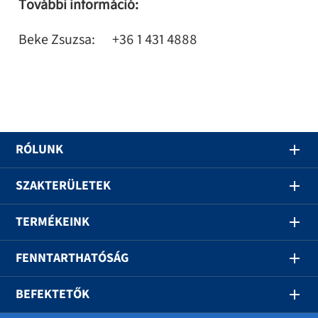
További információ:
Beke Zsuzsa: +36 1 431 4888
RÓLUNK
SZAKTERÜLETEK
TERMÉKEINK
FENNTARTHATÓSÁG
BEFEKTETŐK