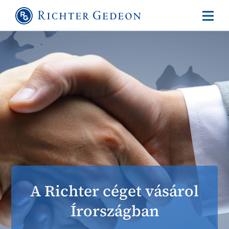
A Richter céget vásárol
Írországban