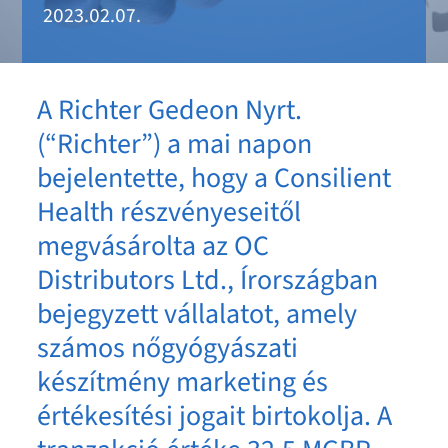
2023.02.07.
A Richter Gedeon Nyrt.
(“Richter”) a mai napon
bejelentette, hogy a Consilient
Health részvényeseitől
megvásárolta az OC
Distributors Ltd., Írországban
bejegyzett vállalatot, amely
számos nőgyógyászati
készítmény marketing és
értékesítési jogait birtokolja. A