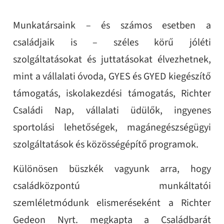
Munkatársaink – és számos esetben a
családjaik is – széles körű jóléti
szolgáltatásokat és juttatásokat élvezhetnek,
mint a vállalati óvoda, GYES és GYED kiegészítő
támogatás, iskolakezdési támogatás, Richter
Családi Nap, vállalati üdülők, ingyenes
sportolási lehetőségek, magánegészségügyi
szolgáltatások és közösségépítő programok.
Különösen büszkék vagyunk arra, hogy
családközpontú munkáltatói
szemléletmódunk elismeréseként a Richter
Gedeon Nyrt. megkapta a Családbarát