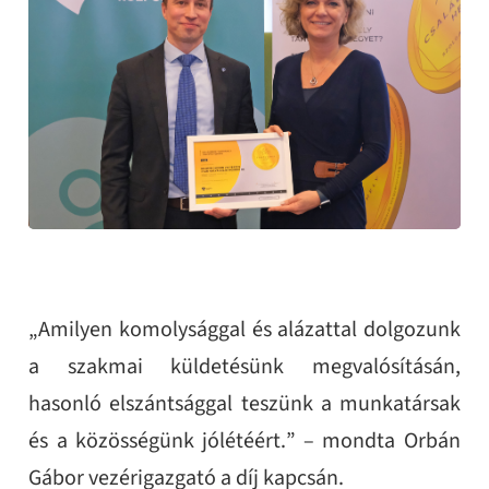
„Amilyen komolysággal és alázattal dolgozunk
a szakmai küldetésünk megvalósításán,
hasonló elszántsággal teszünk a munkatársak
és a közösségünk jólétéért.” – mondta Orbán
Gábor vezérigazgató a díj kapcsán.