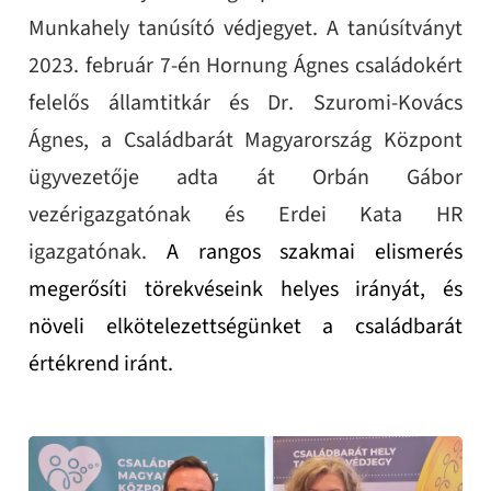
Munkahely tanúsító védjegyet. A tanúsítványt
2023. február 7-én Hornung Ágnes családokért
felelős államtitkár és Dr. Szuromi-Kovács
Ágnes, a Családbarát Magyarország Központ
ügyvezetője adta át Orbán Gábor
vezérigazgatónak és Erdei Kata HR
igazgatónak.
A rangos szakmai elismerés
megerősíti törekvéseink helyes irányát, és
növeli elkötelezettségünket a családbarát
értékrend iránt.