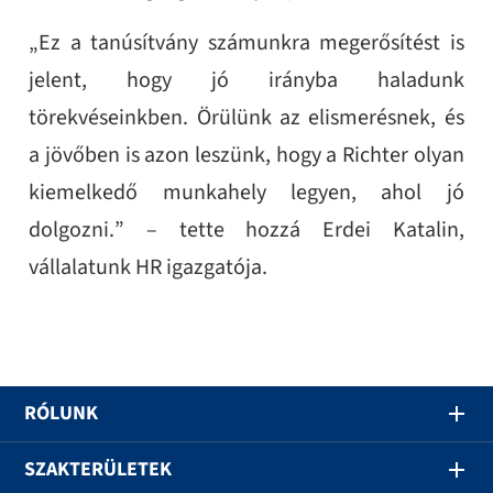
„Ez a tanúsítvány számunkra megerősítést is
jelent, hogy jó irányba haladunk
törekvéseinkben. Örülünk az elismerésnek, és
a jövőben is azon leszünk, hogy a Richter olyan
kiemelkedő munkahely legyen, ahol jó
dolgozni.” – tette hozzá Erdei Katalin,
vállalatunk HR igazgatója.
RÓLUNK
SZAKTERÜLETEK