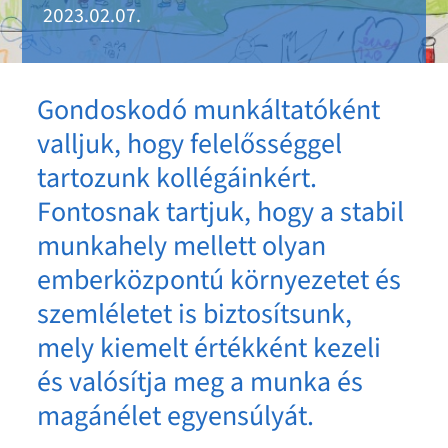
2023.02.07.
Gondoskodó munkáltatóként
valljuk, hogy felelősséggel
tartozunk kollégáinkért.
Fontosnak tartjuk, hogy a stabil
munkahely mellett olyan
emberközpontú környezetet és
szemléletet is biztosítsunk,
mely kiemelt értékként kezeli
és valósítja meg a munka és
magánélet egyensúlyát.