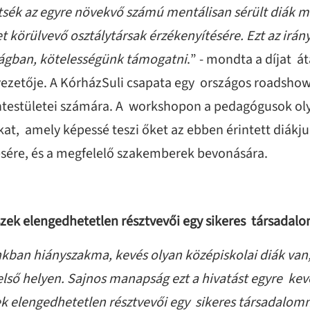
tsék az egyre növekvő számú mentálisan sérült diák 
t körülvevő osztálytársak érzékenyítésére. Ezt az irán
lágban, kötelességünk támogatni
.” - mondta a díjat á
ezetője. A KórházSuli csapata egy országos roadshow-t
antestületei számára. A workshopon a pedagógusok o
at, amely képessé teszi őket az ebben érintett diákjuk
ésére, és a megfelelő szakemberek bevonására.
zek elengedhetetlen résztvevői egy sikeres társadal
ban hiányszakma, kevés olyan középiskolai diák van, a
 első helyen. Sajnos manapság ezt a hivatást egyre kev
 elengedhetetlen résztvevői egy sikeres társadalomn