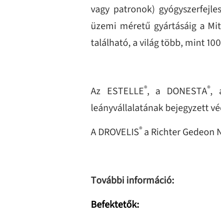
vagy patronok) gyógyszerfejles
üzemi méretű gyártásáig a M
található, a világ több, mint 10
®
®
Az ESTELLE
, a DONESTA
,
leányvállalatának bejegyzett vé
®
A DROVELIS
a Richter Gedeon N
További információ:
Befektetők: