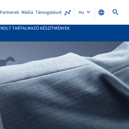
Partnerek
Média
Támogatások
Hu
ETROLT TARTALMAZÓ KÉSZÍTMÉNYEK