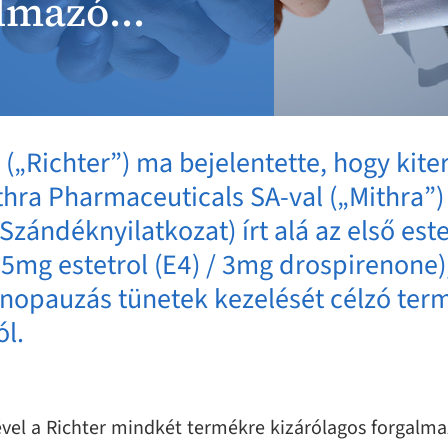
almazó...
(„Richter”) ma bejelentette, hogy kiter
ra Pharmaceuticals SA-val („Mithra”) 
Szándéknyilatkozat) írt alá az első est
15mg estetrol (E4) / 3mg drospirenone)
enopauzás tünetek kezelését célzó ter
l.
el a Richter mindkét termékre kizárólagos forgalmaz