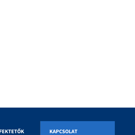
FEKTETŐK
KAPCSOLAT