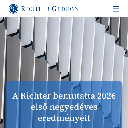
A Richter bemutatta 2026
első negyedéves
eredményeit