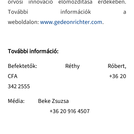
orvosi innováció előmozdítása érdekében.
További információk a
weboldalon:
www.gedeonrichter.com
.
További információ:
Befektetők: Réthy Róbert,
CFA +36 20
342 2555
Média: Beke Zsuzsa
+36 20 916 4507