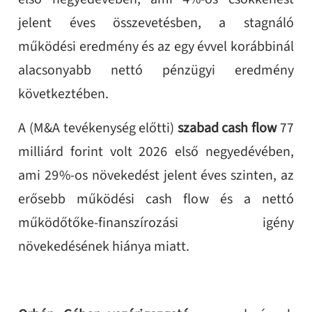
jelent éves összevetésben, a stagnáló
működési eredmény és az egy évvel korábbinál
alacsonyabb nettó pénzügyi eredmény
következtében.
A (M&A tevékenység előtti)
szabad cash flow
77
milliárd forint volt 2026 első negyedévében,
ami 29%-os növekedést jelent éves szinten, az
erősebb működési cash flow és a nettó
működőtőke‑finanszírozási igény
növekedésének hiánya miatt.