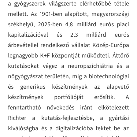
a gyógyszerek világszerte elérhetőbbé tétele
mellett. Az 1901-ben alapított, magyarországi
székhelyű, 2025-ben 4,8 milliárd eurós piaci
kapitalizációval és 2,3 milliárd eurós
árbevétellel rendelkező vállalat Közép-Európa
legnagyobb K+F központját működteti. Áttörő
kutatásokat végez a neuropszichiátria és a
nőgyógyászat területén, míg a biotechnológiai
és generikus készítmények az alapvető
készítmények portfólióját erősítik. A
fenntartható növekedés iránt elkötelezett
Richter a kutatás-fejlesztésbe, a gyártási
kiválóságba és a digitalizációba fektet be az