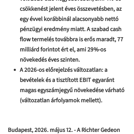
csökkenést jelent éves összevetésben, az
egy évvel korábbinál alacsonyabb nettó
pénzügyi eredmény miatt. A szabad cash
flow termelés továbbra is erős maradt, 77
milliárd forintot ért el, ami 29%-os
növekedés éves szinten.
A 2026-os előrejelzés változatlan: a
bevételek és a tisztított EBIT egyaránt
magas egyszámjegyű növekedése várható
(változatlan árfolyamok mellett).
Budapest, 2026. május 12. - A Richter Gedeon