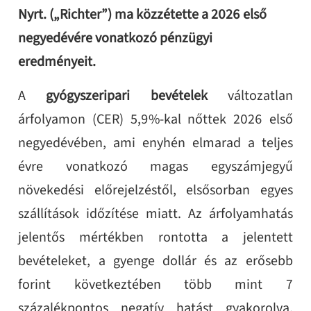
Nyrt. („Richter”) ma közzétette a 2026 első
negyedévére vonatkozó pénzügyi
eredményeit.
A
gyógyszeripari bevételek
változatlan
árfolyamon (CER) 5,9%-kal nőttek 2026 első
negyedévében, ami enyhén elmarad a teljes
évre vonatkozó magas egyszámjegyű
növekedési előrejelzéstől, elsősorban egyes
szállítások időzítése miatt. Az árfolyamhatás
jelentős mértékben rontotta a jelentett
bevételeket, a gyenge dollár és az erősebb
forint következtében több mint 7
százalékpontos negatív hatást gyakorolva.