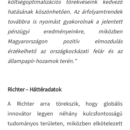
költségoptimalizációs törekvéseink kedvező
hatásának köszönhetően. Az árfolyamtrendek
továbbra is nyomást gyakorolnak a jelentett
pénzügyi eredményeinkre, miközben
Magyarországon pozitív elmozdulás
érzékelhető az országkockázati felár és az
állampapír
‑
hozamok terén.”
Richter – Háttéradatok
A Richter arra törekszik, hogy globális
innovátor legyen néhány kulcsfontosságú
tudományos területen, miközben elkötelezett