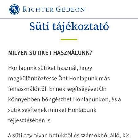
Süti tájékoztató
MILYEN SÜTIKET HASZNÁLUNK?
Honlapunk sütiket használ, hogy
megkülönböztesse Önt Honlapunk más
felhasználóitól. Ennek segítségével Ön
könnyebben böngészhet Honlapunkon, és a
sütik segítenek minket Honlapunk
fejlesztésében is.
A süti egy olyan betűkből és számokból álló, kis