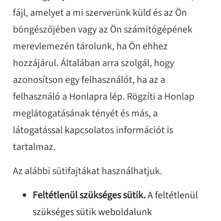
fájl, amelyet a mi szerverünk küld és az Ön
böngészőjében vagy az Ön számítógépének
merevlemezén tárolunk, ha Ön ehhez
hozzájárul. Általában arra szolgál, hogy
azonosítson egy felhasználót, ha az a
felhasználó a Honlapra lép. Rögzíti a Honlap
meglátogatásának tényét és más, a
látogatással kapcsolatos információt is
tartalmaz.
Az alábbi sütifajtákat használhatjuk.
Feltétlenül szükséges sütik.
A feltétlenül
szükséges sütik weboldalunk