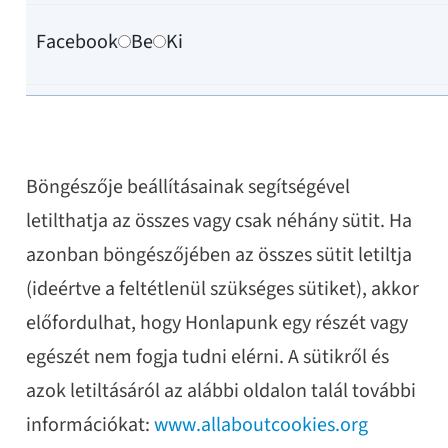
Facebook
Be
Ki
Böngészője beállításainak segítségével
letilthatja az összes vagy csak néhány sütit. Ha
azonban böngészőjében az összes sütit letiltja
(ideértve a feltétlenül szükséges sütiket), akkor
előfordulhat, hogy Honlapunk egy részét vagy
egészét nem fogja tudni elérni. A sütikről és
azok letiltásáról az alábbi oldalon talál további
információkat:
www.allaboutcookies.org