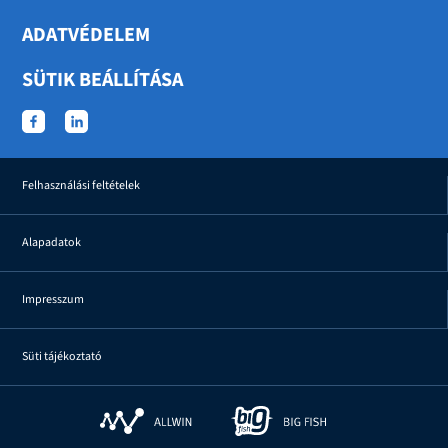
ADATVÉDELEM
SÜTIK BEÁLLÍTÁSA
Felhasználási feltételek
Alapadatok
Impresszum
Süti tájékoztató