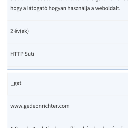
hogy a látogató hogyan használja a weboldalt.
2 év(ek)
HTTP Süti
_gat
www.gedeonrichter.com