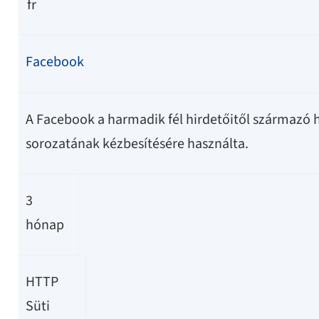
fr
Facebook
A Facebook a harmadik fél hirdetőitől származó 
sorozatának kézbesítésére használta.
3
hónap
HTTP
Süti