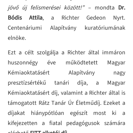
jövő új felismerései között!”
– mondta
Dr.
Bódis Attila
, a Richter Gedeon Nyrt.
Centenáriumi Alapítvány kuratóriumának
elnöke.
Ezt a célt szolgálja a Richter által immáron
huszonnégy éve működtetett Magyar
Kémiaoktatásért Alapítvány nagy
presztízsértékű tanári díja, a Magyar
Kémiaoktatásért díj, valamint a Richter által is
támogatott Rátz Tanár Úr Életműdíj. Ezeket a
díjakat hiánypótlóan egészít most ki a
kifejezetten a fiatal pedagógusok számára