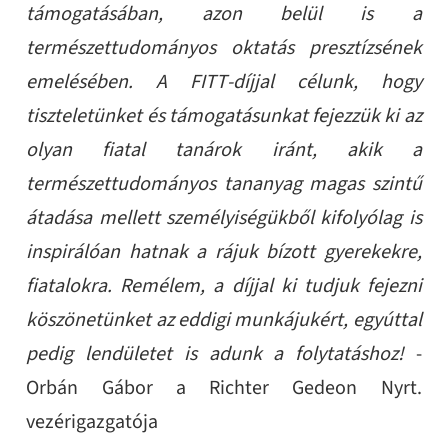
támogatásában, azon belül is a
természettudományos oktatás presztízsének
emelésében. A FITT-díjjal célunk, hogy
tiszteletünket és támogatásunkat fejezzük ki az
olyan fiatal tanárok iránt, akik a
természettudományos tananyag magas szintű
átadása mellett személyiségükből kifolyólag is
inspirálóan hatnak a rájuk bízott gyerekekre,
fiatalokra. Remélem, a díjjal ki tudjuk fejezni
köszönetünket az eddigi munkájukért, egyúttal
pedig lendületet is adunk a folytatáshoz!
-
Orbán Gábor a Richter Gedeon Nyrt.
vezérigazgatója