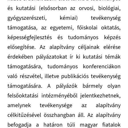
és kutatási (elsősorban az orvosi, biológiai,
gyógyszerészeti, kémiai) tevékenység
támogatása, az egyetemi, főiskolai oktatás,
képességfejlesztés és tudományos képzés
elősegítése. Az alapítvány céljainak elérése
érdekében pályázatokat ír ki kutatási témák
támogatására, tudományos konferenciákon
való részvétel, illetve publikációs tevékenység
támogatására. A pályázók bármely olyan
felsőoktatási intézményéből jelentkezhetnek,
amelynek tevékenysége az alapítvány
célkitűzésével összhangban áll. Az alapítvány
befogadja a határon túli magyar fiatalok