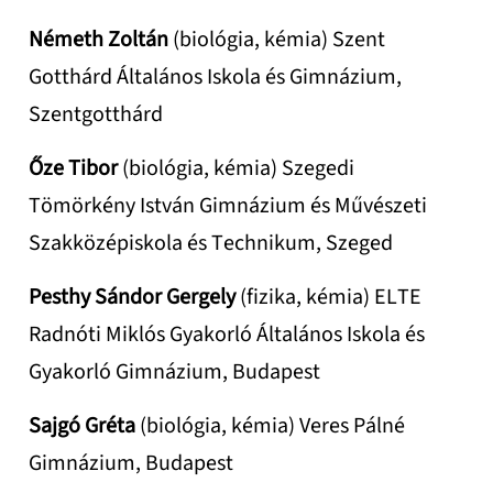
Németh Zoltán
(biológia, kémia) Szent
Gotthárd Általános Iskola és Gimnázium,
Szentgotthárd
Őze Tibor
(biológia, kémia) Szegedi
Tömörkény István Gimnázium és Művészeti
Szakközépiskola és Technikum, Szeged
Pesthy Sándor Gergely
(fizika, kémia) ELTE
Radnóti Miklós Gyakorló Általános Iskola és
Gyakorló Gimnázium, Budapest
Sajgó Gréta
(biológia, kémia) Veres Pálné
Gimnázium, Budapest