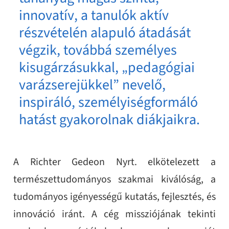
innovatív, a tanulók aktív
részvételén alapuló átadását
végzik, továbbá személyes
kisugárzásukkal, „pedagógiai
varázserejükkel” nevelő,
inspiráló, személyiségformáló
hatást gyakorolnak diákjaikra.
A Richter Gedeon Nyrt. elkötelezett a
természettudományos szakmai kiválóság, a
tudományos igényességű kutatás, fejlesztés, és
innováció iránt. A cég missziójának tekinti