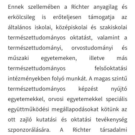
Ennek szellemében a Richter anyagilag és
erkölcsileg is erőteljesen támogatja az
általános iskolai, középiskolai és szakiskolai
természettudományos oktatást, valamint a
természettudományi, orvostudományi és
műszaki egyetemeken, illetve más
természettudományos felsőoktatási
intézményekben folyó munkát. A magas szintű
természettudományos képzést nyújtó
egyetemekkel, orvosi egyetemekkel speciális
együttműködési megállapodásokat kötünk az
ott zajló kutatási és oktatási tevékenység
szponzorálására. A Richter társadalmi