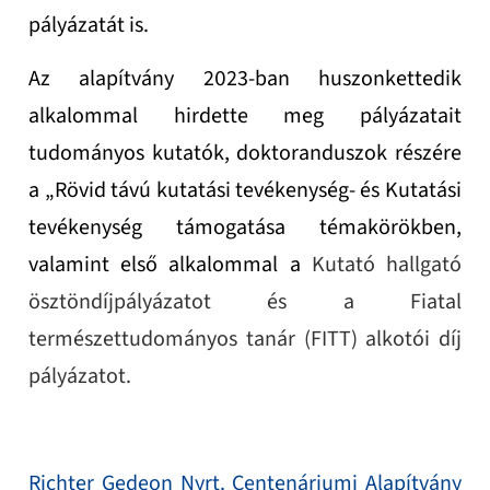
pályázatát is.
Az alapítvány 2023-ban huszonkettedik
alkalommal hirdette meg pályázatait
tudományos kutatók, doktoranduszok részére
a „Rövid távú kutatási tevékenység- és Kutatási
tevékenység támogatása témakörökben,
valamint első alkalommal a
Kutató hallgató
ösztöndíjpályázatot és a Fiatal
természettudományos tanár (FITT) alkotói díj
pályázatot.
Richter Gedeon Nyrt. Centenáriumi Alapítvány