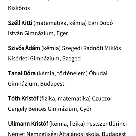
Kiskőrös
Széll Kitti
(matematika, kémia) Egri Dobó
István Gimnázium, Eger
Szivós Ádám
(kémia)
Szegedi
Radnóti Miklós
Kísérleti Gimnázium, Szeged
Tanai Dóra
(kémia, történelem) Óbudai
Gimnázium, Budapest
Tóth Kristóf
(fizika, matematika) Czuczor
Gergely Bencés Gimnázium, Győr
Ullmann Kristóf
(kémia, fizika) Pestszentlőrinci
Német Nemzetiségi Általános Iskola, Budapest