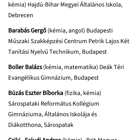
kémia) Hajdú-Bihar Megyei Általános Iskola,
Debrecen
Barabás Gergő
(kémia, angol) Budapesti
Műszaki Szakképzési Centrum Petrik Lajos Két
Tanítási Nyelvű Technikum, Budapest
Boller Balázs
(kémia, matematika) Deák Téri
Evangélikus Gimnázium, Budapest
Búzás Eszter Bíborka
(fizika, kémia)
Sárospataki Református Kollégium
Gimnáziuma, Általános Iskolája és
Diákotthona, Sárospatak