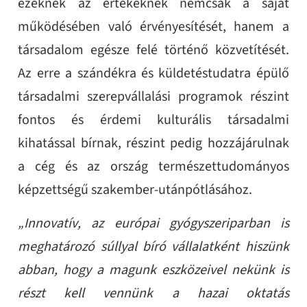
ezeknek az értékeknek nemcsak a saját
működésében való érvényesítését, hanem a
társadalom egésze felé történő közvetítését.
Az erre a szándékra és küldetéstudatra épülő
társadalmi szerepvállalási programok részint
fontos és érdemi kulturális társadalmi
kihatással bírnak, részint pedig hozzájárulnak
a cég és az ország természettudományos
képzettségű szakember-utánpótlásához.
„Innovatív, az európai gyógyszeriparban is
meghatározó súllyal bíró vállalatként hiszünk
abban, hogy a magunk eszközeivel nekünk is
részt kell vennünk a hazai oktatás