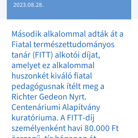
2023.08.28.
Második alkalommal adták át a
Fiatal természettudományos
tanár (FITT) alkotói díjat,
amelyet ez alkalommal
huszonkét kiváló fiatal
pedagógusnak ítélt meg a
Richter Gedeon Nyrt.
Centenáriumi Alapítvány
kuratóriuma. A FITT-díj
személyenként havi 80.000 Ft