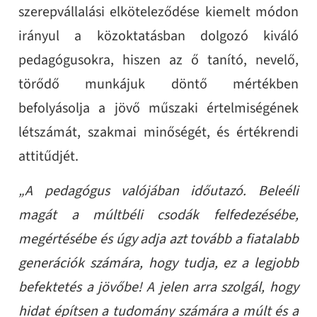
szerepvállalási elköteleződése kiemelt módon
irányul a közoktatásban dolgozó kiváló
pedagógusokra, hiszen az ő tanító, nevelő,
törődő munkájuk döntő mértékben
befolyásolja a jövő műszaki értelmiségének
létszámát, szakmai minőségét, és értékrendi
attitűdjét.
„A pedagógus valójában időutazó. Beleéli
magát a múltbéli csodák felfedezésébe,
megértésébe és úgy adja azt tovább a fiatalabb
generációk számára, hogy tudja, ez a legjobb
befektetés a jövőbe! A jelen arra szolgál, hogy
hidat építsen a tudomány számára a múlt és a