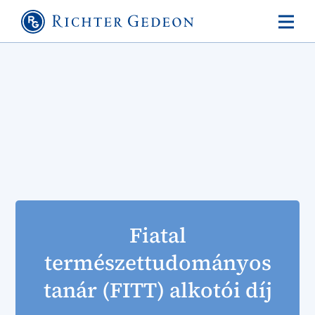
Fiatal
természettudományos
tanár (FITT) alkotói díj